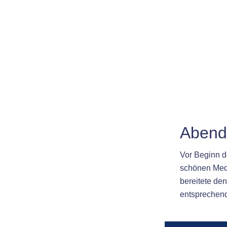
Abendl
Vor Beginn d
schönen Medi
bereitete de
entsprechen