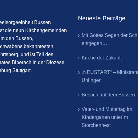
Neueste Beiträge
eelsorgeeinheit Bussen
st die neun Kirchengemeinden
Mit Gottes Segen der Sch
um den Bussen,
entgegen…
chwabens bekanntesten
hrtsberg, und ist Teil des
Kirche der Zukunft
ates Biberach in der Diözese
burg Stuttgart.
„NEUSTART“ – Ministran
Unlingen
Besuch auf dem Bussen
Vater- und Muttertag im
Kindergarten unter´m
Storchennest