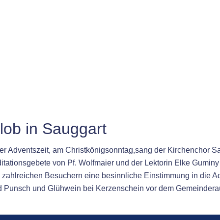
ob in Sauggart
er Adventszeit, am Christkönigsonntag,sang der Kirchenchor Sau
tationsgebete von Pf. Wolfmaier und der Lektorin Elke Gumin
n zahlreichen Besuchern eine besinnliche Einstimmung in die Ad
d Punsch und Glühwein bei Kerzenschein vor dem Gemeinder