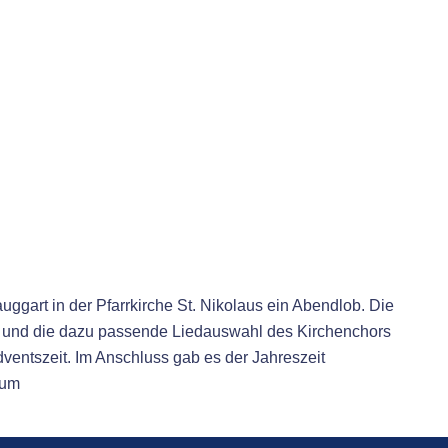
ggart in der Pfarrkirche St. Nikolaus ein Abendlob. Die
y und die dazu passende Liedauswahl des Kirchenchors
ventszeit. Im Anschluss gab es der Jahreszeit
aum