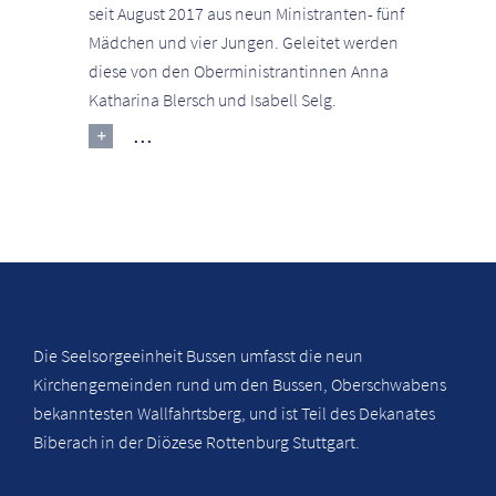
seit August 2017 aus neun Ministranten- fünf
Mädchen und vier Jungen. Geleitet werden
diese von den Oberministrantinnen Anna
Katharina Blersch und Isabell Selg.
...
Die Seelsorgeeinheit Bussen umfasst die neun
Kirchengemeinden rund um den Bussen, Oberschwabens
bekanntesten Wallfahrtsberg, und ist Teil des Dekanates
Biberach in der Diözese Rottenburg Stuttgart.