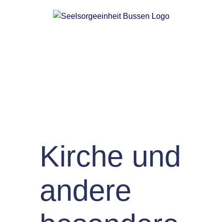
Zum
Inhalt
springen
Kirche und
andere