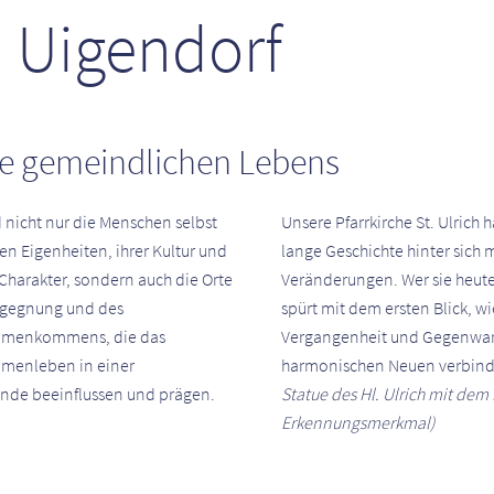
n Uigendorf
e gemeindlichen Lebens
d nicht nur die Menschen selbst
Unsere Pfarrkirche St. Ulrich h
ren Eigenheiten, ihrer Kultur und
lange Geschichte hinter sich m
Charakter, sondern auch die Orte
Veränderungen. Wer sie heute 
egegnung und des
spürt mit dem ersten Blick, wie
menkommens, die das
Vergangenheit und Gegenwar
menleben in einer
harmonischen Neuen verbind
nde beeinflussen und prägen.
Statue des Hl. Ulrich mit dem 
Erkennungsmerkmal)