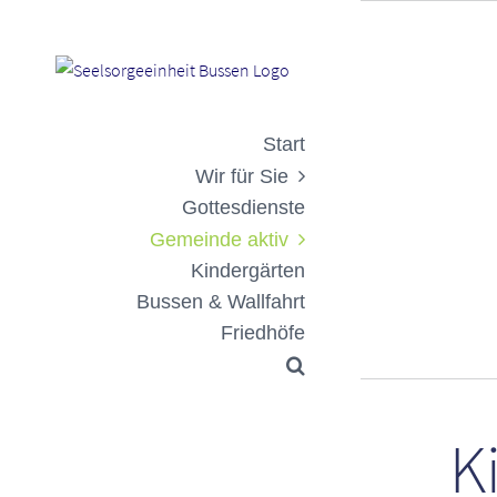
Zum
Inhalt
springen
Start
Wir für Sie
Gottesdienste
Gemeinde aktiv
Kindergärten
Bussen & Wallfahrt
Friedhöfe
K