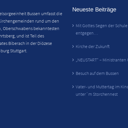
Neueste Beiträge
elsorgeeinheit Bussen umfasst die
Kirchengemeinden rund um den
Mit Gottes Segen der Schule
n, Oberschwabens bekanntesten
entgegen…
hrtsberg, und ist Teil des
tes Biberach in der Diözese
Kirche der Zukunft
burg Stuttgart.
„NEUSTART“ – Ministranten
Besuch auf dem Bussen
Vater- und Muttertag im Ki
unter´m Storchennest