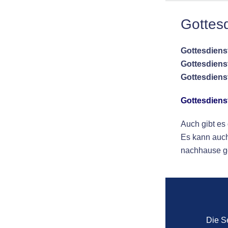
Gottesd
Gottesdien
Gottesdiens
Gottesdiens
Gottesdiens
Auch gibt es
Es kann auch
nachhause g
Die S