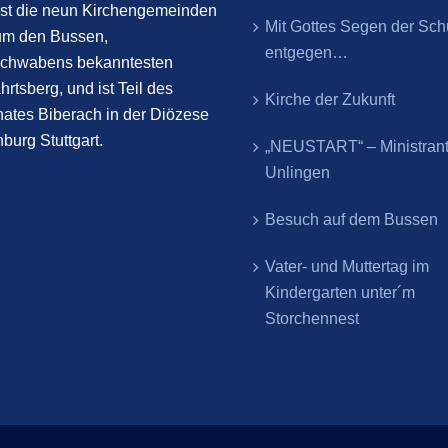
st die neun Kirchengemeinden
Mit Gottes Segen der Sch
um den Bussen,
entgegen…
chwabens bekanntesten
hrtsberg, und ist Teil des
Kirche der Zukunft
ates Biberach in der Diözese
burg Stuttgart.
„NEUSTART“ – Ministran
Unlingen
Besuch auf dem Bussen
Vater- und Muttertag im
Kindergarten unter´m
Storchennest