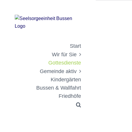
Zum
Inhalt
springen
Start
Wir für Sie
Gottesdienste
Gemeinde aktiv
Kindergärten
Bussen & Wallfahrt
Friedhöfe