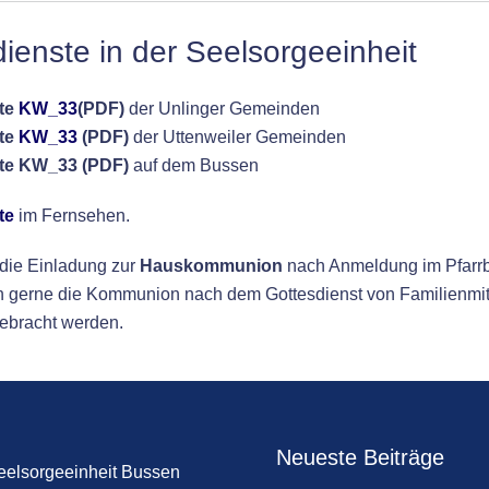
ienste in der Seelsorgeeinheit
ste
KW_33
(
PDF)
der Unlinger Gemeinden
te
KW_33
(
PDF)
der Uttenweiler Gemeinden
te KW_33 (PDF)
auf dem Bussen
te
im Fernsehen.
 die Einladung zur
Hauskommunion
nach Anmeldung im Pfarrb
 gerne die Kommunion nach dem Gottesdienst von Familienmit
ebracht werden.
Neueste Beiträge
eelsorgeeinheit Bussen