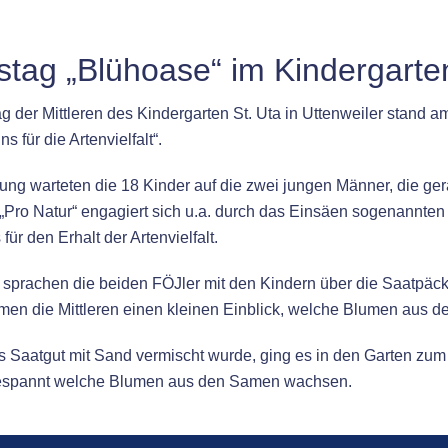
stag „Blühoase“ im Kindergarte
ag der Mittleren des Kindergarten St. Uta in Uttenweiler stand 
s für die Artenvielfalt“.
ung warteten die 18 Kinder auf die zwei jungen Männer, die ger
ve „Pro Natur“ engagiert sich u.a. durch das Einsäen sogenannt
für den Erhalt der Artenvielfalt.
s sprachen die beiden FÖJler mit den Kindern über die Saatpäc
men die Mittleren einen kleinen Einblick, welche Blumen aus
Saatgut mit Sand vermischt wurde, ging es in den Garten zum E
gespannt welche Blumen aus den Samen wachsen.