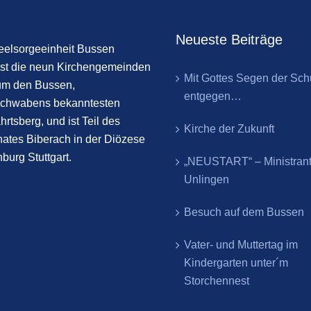
Neueste Beiträge
eelsorgeeinheit Bussen
st die neun Kirchengemeinden
Mit Gottes Segen der Sch
um den Bussen,
entgegen…
chwabens bekanntesten
hrtsberg, und ist Teil des
Kirche der Zukunft
ates Biberach in der Diözese
burg Stuttgart.
„NEUSTART“ – Ministran
Unlingen
Besuch auf dem Bussen
Vater- und Muttertag im
Kindergarten unter´m
Storchennest