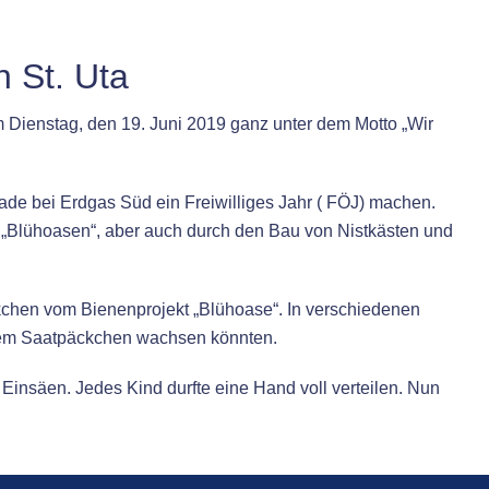
n St. Uta
am Dienstag, den 19. Juni 2019 ganz unter dem Motto „Wir
ade bei Erdgas Süd ein Freiwilliges Jahr ( FÖJ) machen.
en „Blühoasen“, aber auch durch den Bau von Nistkästen und
kchen vom Bienenprojekt „Blühoase“. In verschiedenen
 dem Saatpäckchen wachsen könnten.
insäen. Jedes Kind durfte eine Hand voll verteilen. Nun