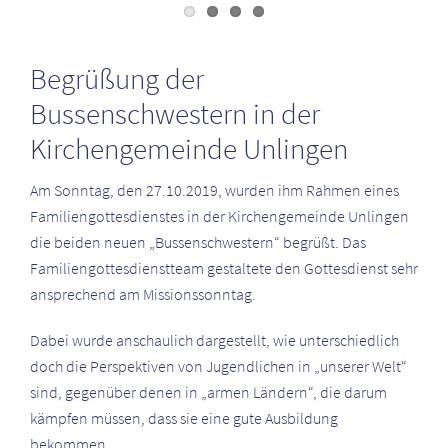
Zeige
grösseres
Begrüßung der
Bild
Bussenschwestern in der
Kirchengemeinde Unlingen
Am Sonntag, den 27.10.2019, wurden ihm Rahmen eines
Familiengottesdienstes in der Kirchengemeinde Unlingen
die beiden neuen „Bussenschwestern“ begrüßt. Das
Familiengottesdienstteam gestaltete den Gottesdienst sehr
ansprechend am Missionssonntag.
Dabei wurde anschaulich dargestellt, wie unterschiedlich
doch die Perspektiven von Jugendlichen in „unserer Welt“
sind, gegenüber denen in „armen Ländern“, die darum
kämpfen müssen, dass sie eine gute Ausbildung
bekommen.