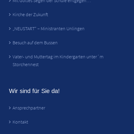
Mit Gottes Segen der Schule entgegen…
Kirche der Zukunft
„NEUSTART“ – Ministranten Unlingen
Besuch auf dem Bussen
Vater- und Muttertag im Kindergarten unter´m
Storchennest
Wir sind für Sie da!
Ansprechpartner
Kontakt