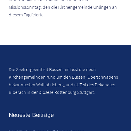
Missionssonntag, den die Kirchengemeinde Unlingen an
diesem Tag feierte.
Die Seelsorgeeinheit Bussen umfasst die neun
Kirchengemeinden rund um den Bussen, Oberschwabens
bekanntesten Wallfahrtsberg, und ist Teil des Dekanates
Biberach in der Diözese Rottenburg Stuttgart.
Neueste Beiträge