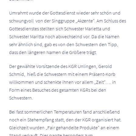
Umrahmt wurde der Gottesdienst wieder sehr schön und
schwungvoll von der Singgruppe „Akzente“. Am Schluss des
Gottesdienstes stellten sich Schwester Marietta und
Schwester Maritta noch abwechselnd vor. Da die Namen
sehr ähnlich sind, gab es von den Schwestern den Tipp,
dass den längeren Namen die Größere trägt.
Der gewählte Vorsitzende des KGR Unlingen, Gerold
Schmid, hieß die Schwestern mit einem Präsent-Korb
willkommen und schenkte ihnen vor allem „Zeit“…. in
Form eines Besuches des gesamten KGRs bei den
Schwestern.
Bei fast sommerlichen Temperaturen fand anschließend
noch ein Stehempfang statt, den der KGR organisiert hat.
Gleichzeit wurden „Fair gehandelte Produkte“ an einem
Stand verkauft. Dies passte besonders zum