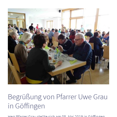
Zeige
grösseres
Bild
Begrüßung von Pfarrer Uwe Grau
in Göffingen
Herr Pfarrer Grau stellte sich am 05. Mai 2019 in Göffingen