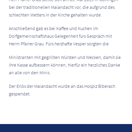
bei der traditionellen Maiandacht vor, die aufgrund des
schlechten Wetters in der Kirche gehalten wurde.
Anschließend gab es bei Kaffee und Kuchen im
Dorfgemeinschaftshaus Gelegenheit fürs Gespräch mit
Herrn Pfarrer Grau. Fürs herzhafte Vesper sorgten die
Ministranten mit gegrillten Würsten und Wecken, damit sie
ihre Kasse aufbessern können, hierfür ein herzliches Danke
an alle von den Minis.
Der Erlös der Maiandacht wurde an das Hospiz Biberach
gespendet.