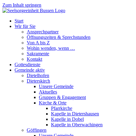
Zum Inhalt springen
Start
Wir für Sie
Ansprechpartner
Öffnungszeiten & Sprechstunden
Von A bis Z
Wohin wenden, wenn …
Sakramente
Kontakt
Gottesdienste
Gemeinde aktiv
Dietelhofen
Dieterskirch
Unsere Gemeinde
Aktuelles
Gruppen & Engagement
Kirche & Orte
Pfarrkirche
Kapelle in Dietershausen
Kapelle in Dobel
Kapelle in Oberwachingen
Göffingen
Unsere Gemeinde