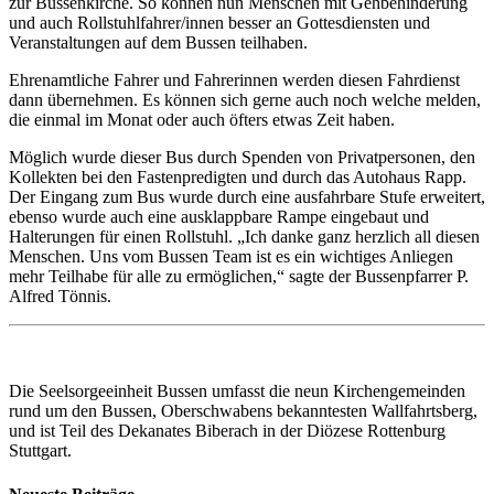
zur Bussenkirche. So können nun Menschen mit Gehbehinderung
und auch Rollstuhlfahrer/innen besser an Gottesdiensten und
Veranstaltungen auf dem Bussen teilhaben.
Ehrenamtliche Fahrer und Fahrerinnen werden diesen Fahrdienst
dann übernehmen. Es können sich gerne auch noch welche melden,
die einmal im Monat oder auch öfters etwas Zeit haben.
Möglich wurde dieser Bus durch Spenden von Privatpersonen, den
Kollekten bei den Fastenpredigten und durch das Autohaus Rapp.
Der Eingang zum Bus wurde durch eine ausfahrbare Stufe erweitert,
ebenso wurde auch eine ausklappbare Rampe eingebaut und
Halterungen für einen Rollstuhl. „Ich danke ganz herzlich all diesen
Menschen. Uns vom Bussen Team ist es ein wichtiges Anliegen
mehr Teilhabe für alle zu ermöglichen,“ sagte der Bussenpfarrer P.
Alfred Tönnis.
Die Seelsorgeeinheit Bussen umfasst die neun Kirchengemeinden
rund um den Bussen, Oberschwabens bekanntesten Wallfahrtsberg,
und ist Teil des Dekanates Biberach in der Diözese Rottenburg
Stuttgart.