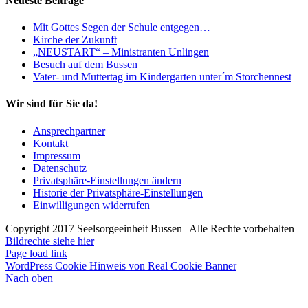
Neueste Beiträge
Mit Gottes Segen der Schule entgegen…
Kirche der Zukunft
„NEUSTART“ – Ministranten Unlingen
Besuch auf dem Bussen
Vater- und Muttertag im Kindergarten unter´m Storchennest
Wir sind für Sie da!
Ansprechpartner
Kontakt
Impressum
Datenschutz
Privatsphäre-Einstellungen ändern
Historie der Privatsphäre-Einstellungen
Einwilligungen widerrufen
Copyright 2017 Seelsorgeeinheit Bussen | Alle Rechte vorbehalten |
Bildrechte siehe hier
Page load link
WordPress Cookie Hinweis von Real Cookie Banner
Nach oben