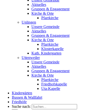
Unsere Gemeinde
Aktuelles
Gruppen & Engagement
Kirche & Orte
Pfarrkirche
Unlingen
Unsere Gemeinde
Aktuelles
Gruppen & Engagement
Kirche & Orte
Pfarrkirche
Klosterkapelle
Kath. Kindergarten
Uttenweiler
Unsere Gemeinde
Aktuelles
Gruppen & Engagement
Kirche & Orte
Pfarrkirche
Friedhofskapelle
Uta-Kapelle
Kindergärten
Bussen & Wallfahrt
Friedhöfe
Suche nach: