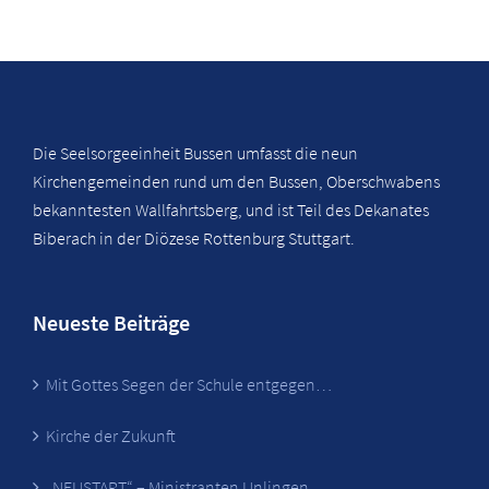
Die Seelsorgeeinheit Bussen umfasst die neun
Kirchengemeinden rund um den Bussen, Oberschwabens
bekanntesten Wallfahrtsberg, und ist Teil des Dekanates
Biberach in der Diözese Rottenburg Stuttgart.
Neueste Beiträge
Mit Gottes Segen der Schule entgegen…
Kirche der Zukunft
„NEUSTART“ – Ministranten Unlingen