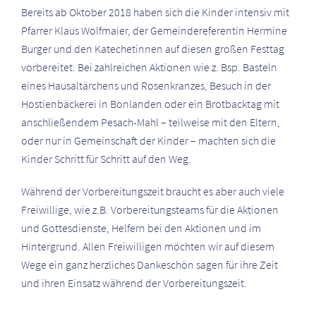
Bereits ab Oktober 2018 haben sich die Kinder intensiv mit
Pfarrer Klaus Wolfmaier, der Gemeindereferentin Hermine
Burger und den Katechetinnen auf diesen großen Festtag
vorbereitet. Bei zahlreichen Aktionen wie z. Bsp. Basteln
eines Hausaltärchens und Rosenkranzes, Besuch in der
Hostienbäckerei in Bonlanden oder ein Brotbacktag mit
anschließendem Pesach-Mahl – teilweise mit den Eltern,
oder nur in Gemeinschaft der Kinder – machten sich die
Kinder Schritt für Schritt auf den Weg.
Während der Vorbereitungszeit braucht es aber auch viele
Freiwillige, wie z.B. Vorbereitungsteams für die Aktionen
und Gottesdienste, Helfern bei den Aktionen und im
Hintergrund. Allen Freiwilligen möchten wir auf diesem
Wege ein ganz herzliches Dankeschön sagen für ihre Zeit
und ihren Einsatz während der Vorbereitungszeit.