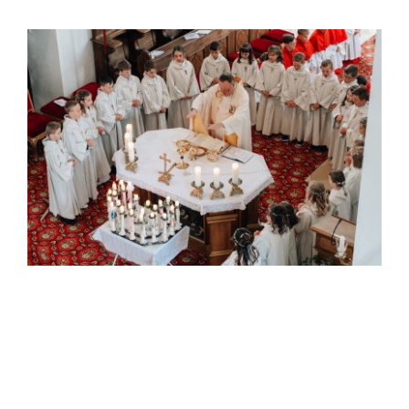
Zeige
grösseres
Bild