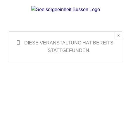
Zum
Inhalt
springen
×
DIESE VERANSTALTUNG HAT BEREITS
STATTGEFUNDEN.