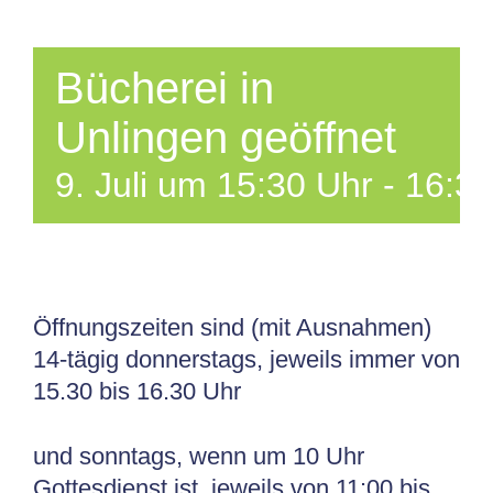
Bücherei in
Unlingen geöffnet
9. Juli um 15:30 Uhr
-
16:30
Öffnungszeiten sind (mit Ausnahmen)
14-tägig donnerstags, jeweils immer von
15.30 bis 16.30 Uhr
und sonntags, wenn um 10 Uhr
Gottesdienst ist, jeweils von 11:00 bis