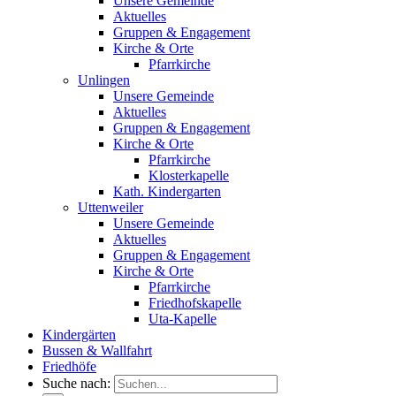
Unsere Gemeinde
Aktuelles
Gruppen & Engagement
Kirche & Orte
Pfarrkirche
Unlingen
Unsere Gemeinde
Aktuelles
Gruppen & Engagement
Kirche & Orte
Pfarrkirche
Klosterkapelle
Kath. Kindergarten
Uttenweiler
Unsere Gemeinde
Aktuelles
Gruppen & Engagement
Kirche & Orte
Pfarrkirche
Friedhofskapelle
Uta-Kapelle
Kindergärten
Bussen & Wallfahrt
Friedhöfe
Suche nach: