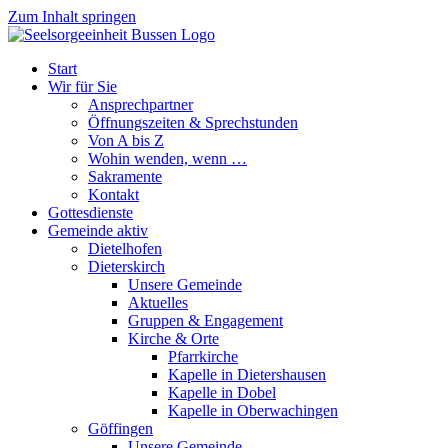
Zum Inhalt springen
Start
Wir für Sie
Ansprechpartner
Öffnungszeiten & Sprechstunden
Von A bis Z
Wohin wenden, wenn …
Sakramente
Kontakt
Gottesdienste
Gemeinde aktiv
Dietelhofen
Dieterskirch
Unsere Gemeinde
Aktuelles
Gruppen & Engagement
Kirche & Orte
Pfarrkirche
Kapelle in Dietershausen
Kapelle in Dobel
Kapelle in Oberwachingen
Göffingen
Unsere Gemeinde