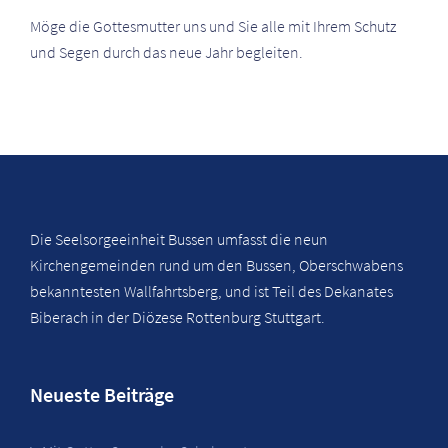
Möge die Gottesmutter uns und Sie alle mit Ihrem Schutz
und Segen durch das neue Jahr begleiten.
Die Seelsorgeeinheit Bussen umfasst die neun
Kirchengemeinden rund um den Bussen, Oberschwabens
bekanntesten Wallfahrtsberg, und ist Teil des Dekanates
Biberach in der Diözese Rottenburg Stuttgart.
Neueste Beiträge