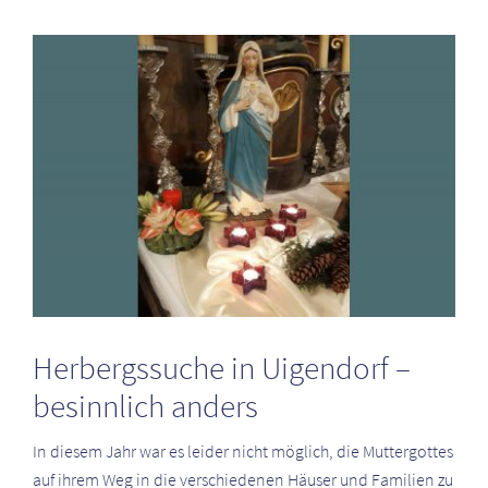
Zeige
grösseres
Bild
Herbergssuche in Uigendorf –
besinnlich anders
In diesem Jahr war es leider nicht möglich, die Muttergottes
auf ihrem Weg in die verschiedenen Häuser und Familien zu