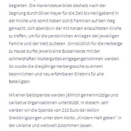
begleiten. Die Marienstatue blieb deshalb nach der
Segnung durch Oliver Mayer für die Zeit bis Heiligabend in
der Kirche und somit haben sich 8 Familien auf den Weg
gemacht, sich abends in der mit Kerzen erleuchteten Kirche
zu treffen, um für die persönlichen Anliegen der jeweiligen
Familie und der Welt zu beten. Sinnbildlich für die Herberge
zu Hause durfte jeweils eine Bussenkerze mit der
schmerzhaften Muttergottes entgegengenommen werden.
So wurde die diesjährige Herbergssuche zu einem
besinnlichen und neu erfahrbaren Erlebnis für alle
Beteiligten.
Mit einer Geldspende werden jährlich gemeinnützige und
caritative Organisationen unterstützt. In diesem Jahr
werden wir die Spende von 210 Euro der Aktion
Dreikönigssingen unter dem Motto „Kindern Halt geben“ in
der Ukraine und weltweit zukommen lassen.