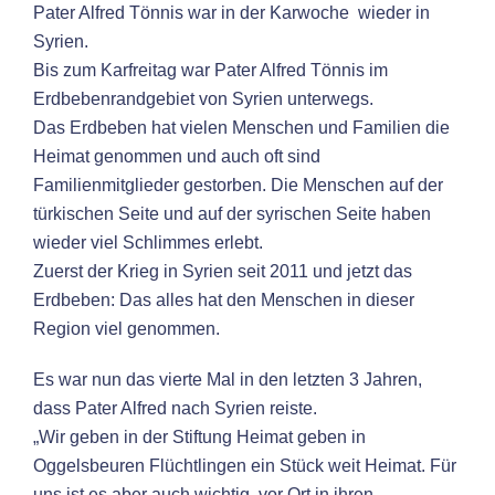
Pater Alfred Tönnis war in der Karwoche wieder in
Syrien.
Bis zum Karfreitag war Pater Alfred Tönnis im
Erdbebenrandgebiet von Syrien unterwegs.
Das Erdbeben hat vielen Menschen und Familien die
Heimat genommen und auch oft sind
Familienmitglieder gestorben. Die Menschen auf der
türkischen Seite und auf der syrischen Seite haben
wieder viel Schlimmes erlebt.
Zuerst der Krieg in Syrien seit 2011 und jetzt das
Erdbeben: Das alles hat den Menschen in dieser
Region viel genommen.
Es war nun das vierte Mal in den letzten 3 Jahren,
dass Pater Alfred nach Syrien reiste.
„Wir geben in der Stiftung Heimat geben in
Oggelsbeuren Flüchtlingen ein Stück weit Heimat. Für
uns ist es aber auch wichtig, vor Ort in ihren