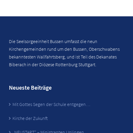
Die Seelsorgeeinheit Bussen umfasst die neun
Kirchengemeinden rund um den Bussen, Oberschwabens
bekanntesten Wallfahrtsberg, und ist Teil des Dekanates
Biberach in der Diözese Rottenburg Stuttgart.
Neueste Beiträge
Mit Gottes Segen der Schule entgegen…
Kirche der Zukunft
„NEUSTART“ – Ministranten Unlingen