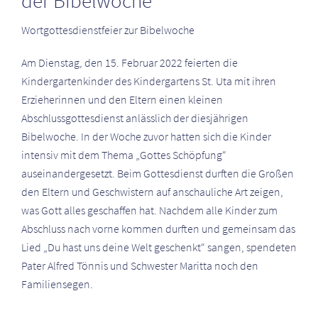
der Bibelwoche
Wortgottesdienstfeier zur Bibelwoche
Am Dienstag, den 15. Februar 2022 feierten die
Kindergartenkinder des Kindergartens St. Uta mit ihren
Erzieherinnen und den Eltern einen kleinen
Abschlussgottesdienst anlässlich der diesjährigen
Bibelwoche. In der Woche zuvor hatten sich die Kinder
intensiv mit dem Thema „Gottes Schöpfung“
auseinandergesetzt. Beim Gottesdienst durften die Großen
den Eltern und Geschwistern auf anschauliche Art zeigen,
was Gott alles geschaffen hat. Nachdem alle Kinder zum
Abschluss nach vorne kommen durften und gemeinsam das
Lied „Du hast uns deine Welt geschenkt“ sangen, spendeten
Pater Alfred Tönnis und Schwester Maritta noch den
Familiensegen.