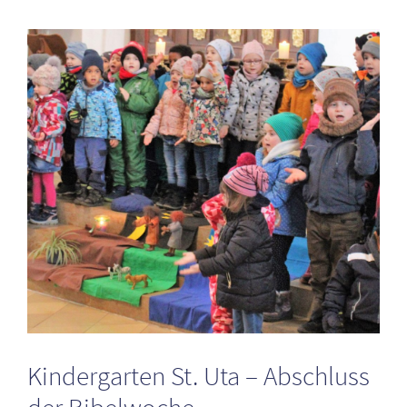
Zeige
grösseres
Bild
Kindergarten St. Uta – Abschluss