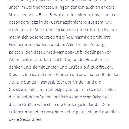
unter`m Storchennest Unlingen denken auch an andere
Menschen wie z.B. an Bewohner des Altenheims, denen es
besonders jetzt in der Coronazeit nicht so gut geht, wie
ihnen selbst. Durch den Lockdown und die Kontaktsperre
macht sich besonders dort große Einsamkeit breit. Ihre
Erzieherinnen haben von dem Aufruf in der Zeitung
gelesen, den das Konrad-Manopp- Stift Riedlingen vor
Weihnachten veröffentlicht hatte, an die Bewohner zu
denken und sie mit Briefen und Grüßen o.ä. zu erfreuen.
Dies setzten sie mit ihren Kindern um und malten Bilder für
sie. Die bunten Fasnetsbilder der Kinder und die
Grußkarte mit einem selbstgeschriebenen Gedicht sollen
die Bewohner erfreuen und ihre Räume schmücken.Mit
diesen Grüßen wünschen die Kindergartenkinder & ihre
Erzieherinnen den Bewohnern eine gute Zeit und natürlich
beste Gesundheit!