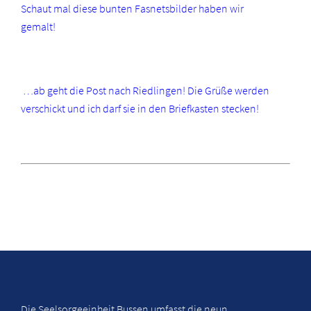
Schaut mal diese bunten Fasnetsbilder haben wir
gemalt!
…ab geht die Post nach Riedlingen! Die Grüße werden
verschickt und ich darf sie in den Briefkasten stecken!
Die Seelsorgeeinheit Bussen umfasst die neun