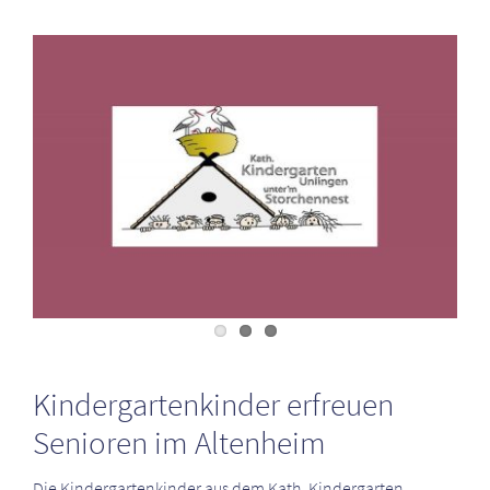
Zeige
grösseres
Bild
Kindergartenkinder erfreuen
Senioren im Altenheim
Die Kindergartenkinder aus dem Kath. Kindergarten