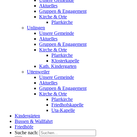
Unsere Gemeinde
Aktuelles
Gruppen & Engagement
Kirche & Orte
Pfarrkirche
Unlingen
Unsere Gemeinde
Aktuelles
Gruppen & Engagement
Kirche & Orte
Pfarrkirche
Klosterkapelle
Kath. Kindergarten
Uttenweiler
Unsere Gemeinde
Aktuelles
Gruppen & Engagement
Kirche & Orte
Pfarrkirche
Friedhofskapelle
Uta-Kapelle
Kindergärten
Bussen & Wallfahrt
Friedhöfe
Suche nach: