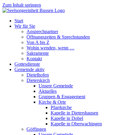
Zum Inhalt springen
Start
Wir für Sie
Ansprechpartner
Öffnungszeiten & Sprechstunden
Von A bis Z
Wohin wenden, wenn …
Sakramente
Kontakt
Gottesdienste
Gemeinde aktiv
Dietelhofen
Dieterskirch
Unsere Gemeinde
Aktuelles
Gruppen & Engagement
Kirche & Orte
Pfarrkirche
Kapelle in Dietershausen
Kapelle in Dobel
Kapelle in Oberwachingen
Göffingen
Unsere Gemeinde