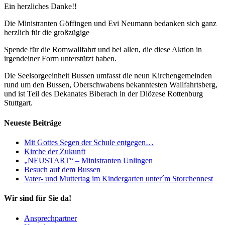
Ein herzliches Danke!!
Die Ministranten Göffingen und Evi Neumann bedanken sich ganz
herzlich für die großzügige
Spende für die Romwallfahrt und bei allen, die diese Aktion in
irgendeiner Form unterstützt haben.
Die Seelsorgeeinheit Bussen umfasst die neun Kirchengemeinden
rund um den Bussen, Oberschwabens bekanntesten Wallfahrtsberg,
und ist Teil des Dekanates Biberach in der Diözese Rottenburg
Stuttgart.
Neueste Beiträge
Mit Gottes Segen der Schule entgegen…
Kirche der Zukunft
„NEUSTART“ – Ministranten Unlingen
Besuch auf dem Bussen
Vater- und Muttertag im Kindergarten unter´m Storchennest
Wir sind für Sie da!
Ansprechpartner