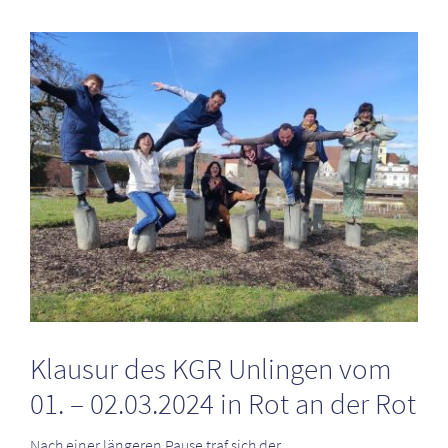
Zeige
grösseres
Bild
Klausur des KGR Unlingen vom
01. – 02.03.2024 in Rot an der Rot
Nach einer längeren Pause traf sich der