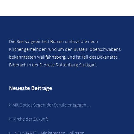
Die Seelsorgeeinheit Bussen umfasst die neun
Kirchengemeinden rund um den Bussen, Oberschwabens
bekanntesten Wallfahrtsberg, und ist Teil des Dekanates
Biberach in der Diözese Rottenburg Stuttgart.
Neueste Beiträge
Mit Gottes Segen der Schule entgegen…
Kirche der Zukunft
„NEUSTART“ – Ministranten Unlingen