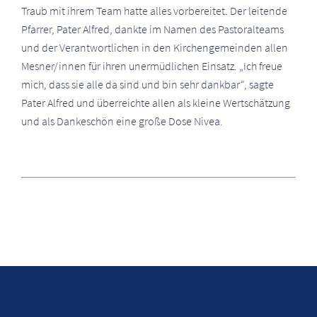
Traub mit ihrem Team hatte alles vorbereitet. Der leitende
Pfarrer, Pater Alfred, dankte im Namen des Pastoralteams
und der Verantwortlichen in den Kirchengemeinden allen
Mesner/innen für ihren unermüdlichen Einsatz. „Ich freue
mich, dass sie alle da sind und bin sehr dankbar“, sagte
Pater Alfred und überreichte allen als kleine Wertschätzung
und als Dankeschön eine große Dose Nivea.