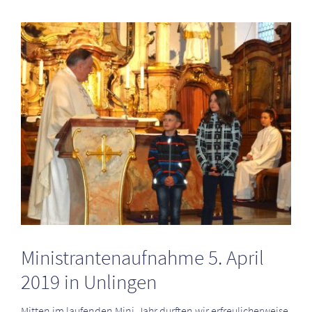
Zeige
grösseres
Bild
Ministrantenaufnahme 5. April
2019 in Unlingen
Mitten im laufenden Mini-Jahr durften wir erfreulicherweise