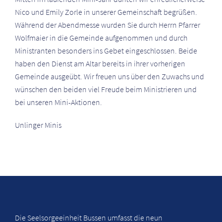
Nico und Emily Zorle in unserer Gemeinschaft begrüßen.
Während der Abendmesse wurden Sie durch Herrn Pfarrer
Wolfmaier in die Gemeinde aufgenommen und durch
Ministranten besonders ins Gebet eingeschlossen. Beide
haben den Dienst am Altar bereits in ihrer vorherigen
Gemeinde ausgeübt. Wir freuen uns über den Zuwachs und
wünschen den beiden viel Freude beim Ministrieren und
bei unseren Mini-Aktionen.
Unlinger Minis
Die Seelsorgeeinheit Bussen umfasst die neun