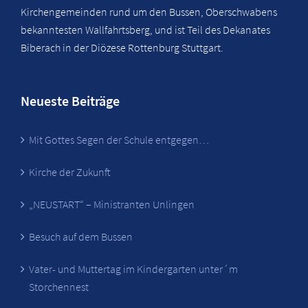
Kirchengemeinden rund um den Bussen, Oberschwabens
bekanntesten Wallfahrtsberg, und ist Teil des Dekanates
Biberach in der Diözese Rottenburg Stuttgart.
Neueste Beiträge
Mit Gottes Segen der Schule entgegen…
Kirche der Zukunft
„NEUSTART“ – Ministranten Unlingen
Besuch auf dem Bussen
Vater- und Muttertag im Kindergarten unter´m
Storchennest