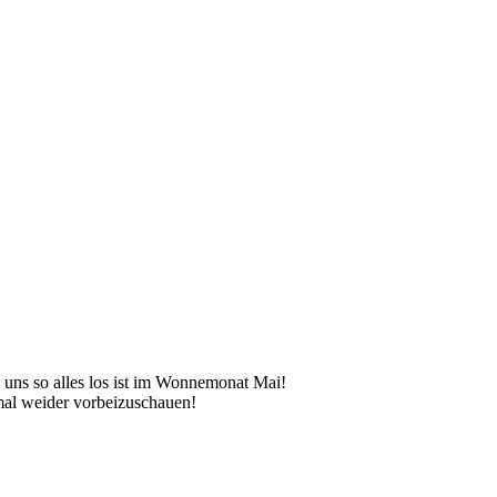
i uns so alles los ist im Wonnemonat Mai!
 mal weider vorbeizuschauen!