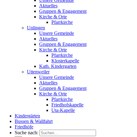
Unsere Gemeinde
Aktuelles
Gruppen & Engagement
Kirche & Orte
Pfarrkirche
Unlingen
Unsere Gemeinde
Aktuelles
Gruppen & Engagement
Kirche & Orte
Pfarrkirche
Klosterkapelle
Kath. Kindergarten
Uttenweiler
Unsere Gemeinde
Aktuelles
Gruppen & Engagement
Kirche & Orte
Pfarrkirche
Friedhofskapelle
Uta-Kapelle
Kindergärten
Bussen & Wallfahrt
Friedhöfe
Suche nach: