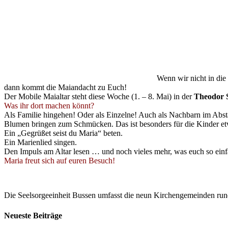
Wenn wir nicht in die
dann kommt die Maiandacht zu Euch!
Der Mobile Maialtar steht diese Woche (1. – 8. Mai) in der
Theodor S
Was ihr dort machen könnt?
Als Familie hingehen! Oder als Einzelne! Auch als Nachbarn im Abst
Blumen bringen zum Schmücken. Das ist besonders für die Kinder e
Ein „Gegrüßet seist du Maria“ beten.
Ein Marienlied singen.
Den Impuls am Altar lesen … und noch vieles mehr, was euch so einfä
Maria freut sich auf euren Besuch!
Die Seelsorgeeinheit Bussen umfasst die neun Kirchengemeinden rund
Neueste Beiträge