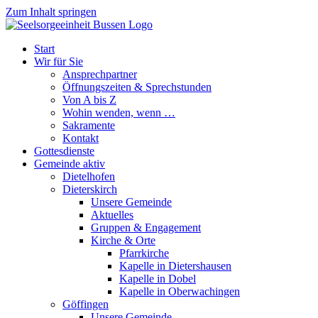
Zum Inhalt springen
Start
Wir für Sie
Ansprechpartner
Öffnungszeiten & Sprechstunden
Von A bis Z
Wohin wenden, wenn …
Sakramente
Kontakt
Gottesdienste
Gemeinde aktiv
Dietelhofen
Dieterskirch
Unsere Gemeinde
Aktuelles
Gruppen & Engagement
Kirche & Orte
Pfarrkirche
Kapelle in Dietershausen
Kapelle in Dobel
Kapelle in Oberwachingen
Göffingen
Unsere Gemeinde