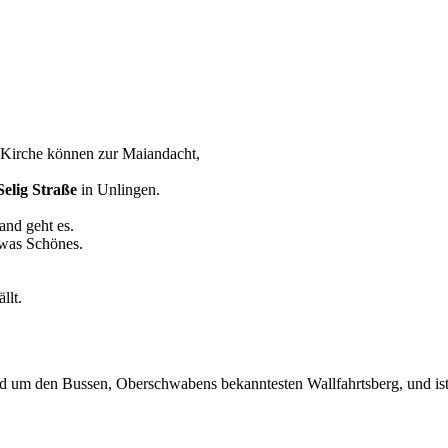
 Kirche können zur Maiandacht,
elig Straße
in Unlingen.
and geht es.
twas Schönes.
llt.
 um den Bussen, Oberschwabens bekanntesten Wallfahrtsberg, und ist T