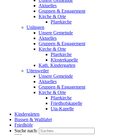
Unsere Gemeinde
Aktuelles
Gruppen & Engagement
Kirche & Orte
Pfarrkirche
Unlingen
Unsere Gemeinde
Aktuelles
Gruppen & Engagement
Kirche & Orte
Pfarrkirche
Klosterkapelle
Kath. Kindergarten
Uttenweiler
Unsere Gemeinde
Aktuelles
Gruppen & Engagement
Kirche & Orte
Pfarrkirche
Friedhofskapelle
Uta-Kapelle
Kindergärten
Bussen & Wallfahrt
Friedhöfe
Suche nach: