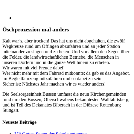
Öschprozession mal anders
Kalt war’s, aber trocken! Das hat uns nicht abgehalten, die zwölf
Wegkreuze rund um Offingen abzufahren und an jeder Station
miteinander zu singen und zu beten. Und vor allem den Segen über
die Felder, die landwirtschaftlichen Betriebe, die Menschen in
unseren Dörfern und in die ganze Welt hinein zu erbeten.
Wir waren mit viel Freude dabei!
Wer nicht mehr mit dem Fahrrad mitkonnte: da gab es das Angebot,
im Begleitfahrzeug mitzufahren und so dabei zu sein.
Sicher ist: Nächstes Jahr machen wir es wieder anders!
Die Seelsorgeeinheit Bussen umfasst die neun Kirchengemeinden
rund um den Bussen, Oberschwabens bekanntesten Wallfahrtsberg,
und ist Teil des Dekanates Biberach in der Diözese Rottenburg
Stuttgart.
Neueste Beiträge
Mit Gottes Segen der Schule entgegen…