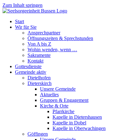
Zum Inhalt springen
Start
Wir für Sie
Ansprechpartner
Öffnungszeiten & Sprechstunden
Von A bis Z
Wohin wenden, wenn …
Sakramente
Kontakt
Gottesdienste
Gemeinde aktiv
Dietelhofen
Dieterskirch
Unsere Gemeinde
Aktuelles
Gruppen & Engagement
Kirche & Orte
Pfarrkirche
Kapelle in Dietershausen
Kapelle in Dobel
Kapelle in Oberwachingen
Göffingen
Unsere Gemeinde