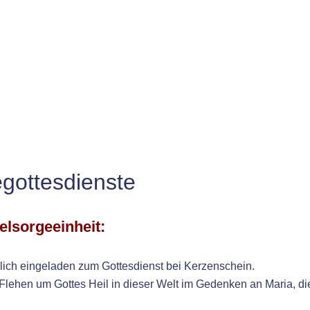
gottesdienste
elsorgeeinheit:
zlich eingeladen zum Gottesdienst bei Kerzenschein.
 Flehen um Gottes Heil in dieser Welt im Gedenken an Maria, die