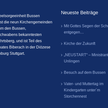
Neueste Beiträge
eelsorgeeinheit Bussen
st die neun Kirchengemeinden
Mit Gottes Segen der Sch
um den Bussen,
entgegen…
chwabens bekanntesten
hrtsberg, und ist Teil des
Kirche der Zukunft
ates Biberach in der Diözese
burg Stuttgart.
„NEUSTART“ – Ministran
Unlingen
Besuch auf dem Bussen
Vater- und Muttertag im
Kindergarten unter´m
Storchennest