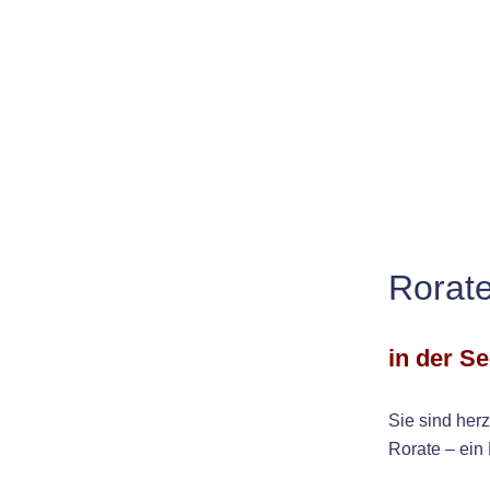
Rorate
in der Se
Sie sind her
Rorate – ein