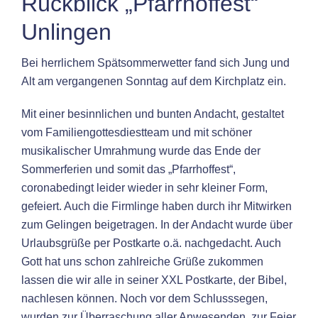
Rückblick „Pfarrhoffest“
Unlingen
Bei herrlichem Spätsommerwetter fand sich Jung und
Alt am vergangenen Sonntag auf dem Kirchplatz ein.
Mit einer besinnlichen und bunten Andacht, gestaltet
vom Familiengottesdiestteam und mit schöner
musikalischer Umrahmung wurde das Ende der
Sommerferien und somit das „Pfarrhoffest“,
coronabedingt leider wieder in sehr kleiner Form,
gefeiert. Auch die Firmlinge haben durch ihr Mitwirken
zum Gelingen beigetragen. In der Andacht wurde über
Urlaubsgrüße per Postkarte o.ä. nachgedacht. Auch
Gott hat uns schon zahlreiche Grüße zukommen
lassen die wir alle in seiner XXL Postkarte, der Bibel,
nachlesen können. Noch vor dem Schlusssegen,
wurden zur Überraschung aller Anwesenden, zur Feier