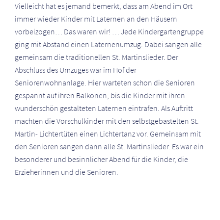
Vielleicht hat es jemand bemerkt, dass am Abend im Ort
immer wieder Kinder mit Laternen an den Häusern
vorbeizogen… Das waren wir! … Jede Kindergartengruppe
ging mit Abstand einen Laternenumzug. Dabei sangen alle
gemeinsam die traditionellen St. Martinslieder. Der
Abschluss des Umzuges war im Hof der
Seniorenwohnanlage. Hier warteten schon die Senioren
gespannt auf ihren Balkonen, bis die Kinder mit ihren
wunderschön gestalteten Laternen eintrafen. Als Auftritt
machten die Vorschulkinder mit den selbstgebastelten St.
Martin- Lichtertüten einen Lichtertanz vor. Gemeinsam mit
den Senioren sangen dann alle St. Martinslieder. Es war ein
besonderer und besinnlicher Abend für die Kinder, die
Erzieherinnen und die Senioren.