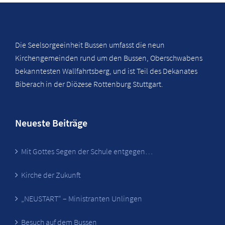
Die Seelsorgeeinheit Bussen umfasst die neun
Kirchengemeinden rund um den Bussen, Oberschwabens
bekanntesten Wallfahrtsberg, und ist Teil des Dekanates
Biberach in der Diözese Rottenburg Stuttgart.
Neueste Beiträge
Mit Gottes Segen der Schule entgegen…
Kirche der Zukunft
„NEUSTART“ – Ministranten Unlingen
Besuch auf dem Bussen