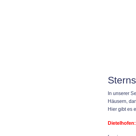
Sterns
In unserer Se
Häusern, d
Hier gibt es 
Dietelhofen: