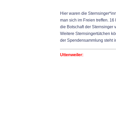
Hier waren die Sternsinger*in
man sich im Freien treffen. 16
die Botschaft der Sternsinger 
Weitere Sternsingertütchen k
der Spendensammlung steht im
Uttenweiler: