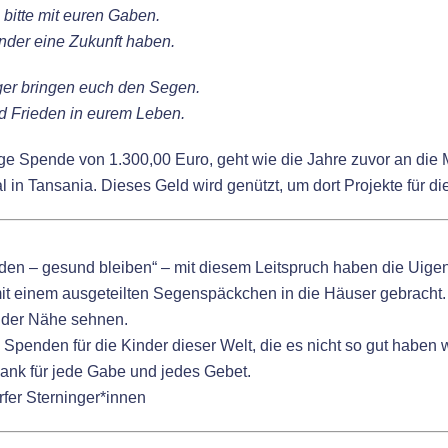
 bitte mit euren Gaben.
inder eine Zukunft haben.
ger bringen euch den Segen.
d Frieden in eurem Leben.
ige Spende von 1.300,00 Euro, geht wie die Jahre zuvor an die
l in Tansania. Dieses Geld wird genützt, um dort Projekte für 
en – gesund bleiben“ – mit diesem Leitspruch haben die Uigen
t einem ausgeteilten Segenspäckchen in die Häuser gebracht. Ei
nder Nähe sehnen.
 Spenden für die Kinder dieser Welt, die es nicht so gut haben w
ank für jede Gabe und jedes Gebet.
rfer Sterninger*innen