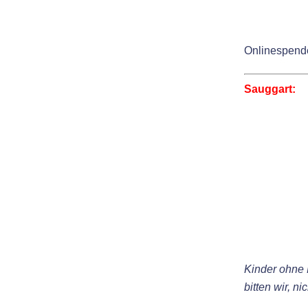
Onlinespende
Sauggart:
Kinder ohne
bitten wir, n