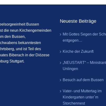
Neueste Beiträge
eelsorgeeinheit Bussen
st die neun Kirchengemeinden
Mit Gottes Segen der Sch
um den Bussen,
entgegen…
chwabens bekanntesten
hrtsberg, und ist Teil des
Kirche der Zukunft
ates Biberach in der Diözese
burg Stuttgart.
„NEUSTART“ – Ministran
Unlingen
Besuch auf dem Bussen
Vater- und Muttertag im
Kindergarten unter´m
Storchennest