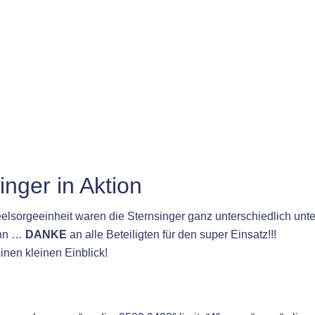
inger in Aktion
elsorgeeinheit waren die Sternsinger ganz unterschiedlich unte
ann …
DANKE
an alle Beteiligten für den super Einsatz!!!
einen kleinen Einblick!