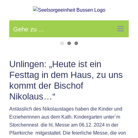
Zum
Inhalt
springen
Gehe zu ...
Zeige
grösseres
Unlingen: „Heute ist ein
Bild
Festtag in dem Haus, zu uns
kommt der Bischof
Nikolaus…“
Anlässlich des Nikolaustages haben die Kinder und
Erzieherinnen aus dem Kath. Kindergarten unter`m
Storchennest die hl. Messe am 06.12. 2024 in der
Pfarrkirche mitgestaltet. Die feierliche Messe, die von