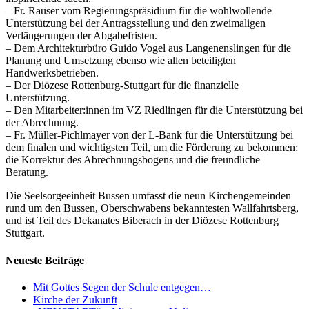
– Fr. Rauser vom Regierungspräsidium für die wohlwollende
Unterstützung bei der Antragsstellung und den zweimaligen
Verlängerungen der Abgabefristen.
– Dem Architekturbüro Guido Vogel aus Langenenslingen für die
Planung und Umsetzung ebenso wie allen beteiligten
Handwerksbetrieben.
– Der Diözese Rottenburg-Stuttgart für die finanzielle
Unterstützung.
– Den Mitarbeiter:innen im VZ Riedlingen für die Unterstützung bei
der Abrechnung.
– Fr. Müller-Pichlmayer von der L-Bank für die Unterstützung bei
dem finalen und wichtigsten Teil, um die Förderung zu bekommen:
die Korrektur des Abrechnungsbogens und die freundliche
Beratung.
Die Seelsorgeeinheit Bussen umfasst die neun Kirchengemeinden
rund um den Bussen, Oberschwabens bekanntesten Wallfahrtsberg,
und ist Teil des Dekanates Biberach in der Diözese Rottenburg
Stuttgart.
Neueste Beiträge
Mit Gottes Segen der Schule entgegen…
Kirche der Zukunft