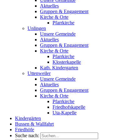
Unsere Gemeinde
Aktuelles
Gruppen & Engagement
Kirche & Orte
Pfarrkirche
Unlingen
Unsere Gemeinde
Aktuelles
Gruppen & Engagement
Kirche & Orte
Pfarrkirche
Klosterkapelle
Kath. Kindergarten
Uttenweiler
Unsere Gemeinde
Aktuelles
Gruppen & Engagement
Kirche & Orte
Pfarrkirche
Friedhofskapelle
Uta-Kapelle
Kindergärten
Bussen & Wallfahrt
Friedhöfe
Suche nach: