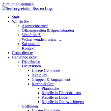
Zum Inhalt springen
Start
Wir für Sie
Ansprechpartner
Öffnungszeiten & Sprechstunden
Von A bis Z
Wohin wenden, wenn …
Sakramente
Kontakt
Gottesdienste
Gemeinde aktiv
Dietelhofen
Dieterskirch
Unsere Gemeinde
Aktuelles
Gruppen & Engagement
Kirche & Orte
Pfarrkirche
Kapelle in Dietershausen
Kapelle in Dobel
Kapelle in Oberwachingen
Göffingen
Unsere Gemeinde