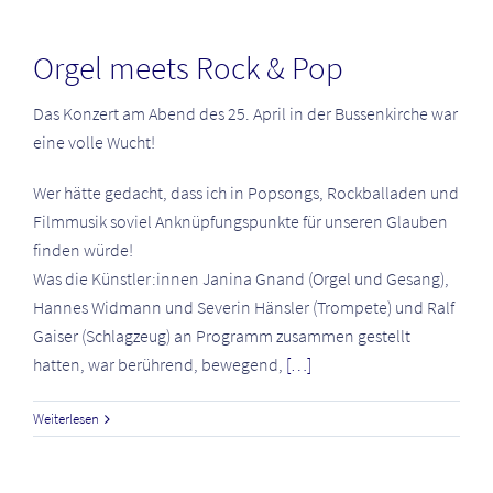
Orgel meets Rock & Pop
Das Konzert am Abend des 25. April in der Bussenkirche war
eine volle Wucht!
Wer hätte gedacht, dass ich in Popsongs, Rockballaden und
Filmmusik soviel Anknüpfungspunkte für unseren Glauben
finden würde!
Was die Künstler:innen Janina Gnand (Orgel und Gesang),
Hannes Widmann und Severin Hänsler (Trompete) und Ralf
Gaiser (Schlagzeug) an Programm zusammen gestellt
hatten, war berührend, bewegend,
[…]
Weiterlesen