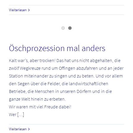
Weiterlesen
Öschprozession mal anders
Kalt war’s, aber trocken! Das hat uns nicht abgehalten, die
zwölf Wegkreuze rund um Offingen abzufahren und an jeder
Station miteinander zu singen und zu beten. Und vor allem
den Segen über die Felder, die landwirtschaftlichen
Betriebe, die Menschen in unseren Dörfern und in die
ganze Welt hinein zu erbeten.
Wir waren mit viel Freude dabei!
Wer
[…]
Weiterlesen