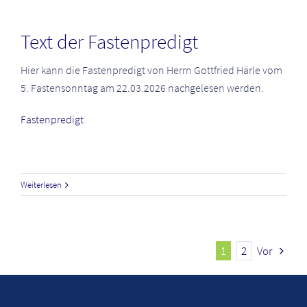
Text der Fastenpredigt
Hier kann die Fastenpredigt von Herrn Gottfried Härle vom
5. Fastensonntag am 22.03.2026 nachgelesen werden.
Fastenpredigt
Weiterlesen
1
2
Vor