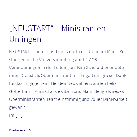
„NEUSTART“ – Ministranten
Unlingen
NEUSTART – lautet das Jahresmotto der Unlinger Minis. So
standen in der Vollversammlung am 17.7.26
Veränderungen in der Leitung an. Kira Schefold beendete
ihren Dienst als Oberministrantin – ihr galt ein großer Dank
für das Engagement. Bei den Neuwahlen wurden Felix
Gotterbarm, Anni Chazkjewitsch und Malin Selig als neues
Oberministranten-Team einstimmig und voller Dankbarkeit
gewählt.
Im
[…]
Weiterlesen