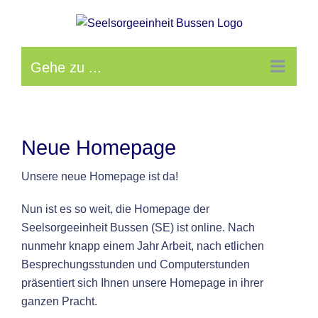
Zum
Inhalt
springen
Gehe zu ...
Neue Homepage
Unsere neue Homepage ist da!
Nun ist es so weit, die Homepage der
Seelsorgeeinheit Bussen (SE) ist online. Nach
nunmehr knapp einem Jahr Arbeit, nach etlichen
Besprechungsstunden und Computerstunden
präsentiert sich Ihnen unsere Homepage in ihrer
ganzen Pracht.