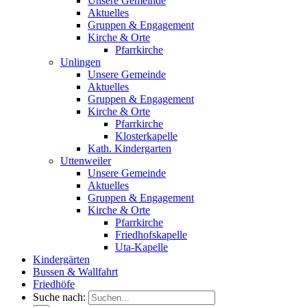
Unsere Gemeinde
Aktuelles
Gruppen & Engagement
Kirche & Orte
Pfarrkirche
Unlingen
Unsere Gemeinde
Aktuelles
Gruppen & Engagement
Kirche & Orte
Pfarrkirche
Klosterkapelle
Kath. Kindergarten
Uttenweiler
Unsere Gemeinde
Aktuelles
Gruppen & Engagement
Kirche & Orte
Pfarrkirche
Friedhofskapelle
Uta-Kapelle
Kindergärten
Bussen & Wallfahrt
Friedhöfe
Suche nach: