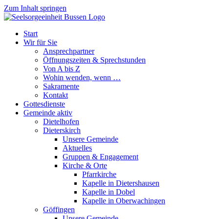
Zum Inhalt springen
Start
Wir für Sie
Ansprechpartner
Öffnungszeiten & Sprechstunden
Von A bis Z
Wohin wenden, wenn …
Sakramente
Kontakt
Gottesdienste
Gemeinde aktiv
Dietelhofen
Dieterskirch
Unsere Gemeinde
Aktuelles
Gruppen & Engagement
Kirche & Orte
Pfarrkirche
Kapelle in Dietershausen
Kapelle in Dobel
Kapelle in Oberwachingen
Göffingen
Unsere Gemeinde