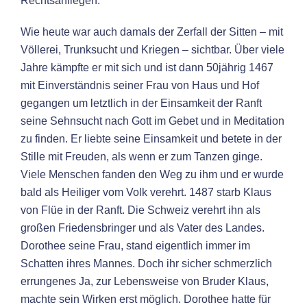
Rechtsanliegen.
Wie heute war auch damals der Zerfall der Sitten – mit
Völlerei, Trunksucht und Kriegen – sichtbar. Über viele
Jahre kämpfte er mit sich und ist dann 50jährig 1467
mit Einverständnis seiner Frau von Haus und Hof
gegangen um letztlich in der Einsamkeit der Ranft
seine Sehnsucht nach Gott im Gebet und in Meditation
zu finden. Er liebte seine Einsamkeit und betete in der
Stille mit Freuden, als wenn er zum Tanzen ginge.
Viele Menschen fanden den Weg zu ihm und er wurde
bald als Heiliger vom Volk verehrt. 1487 starb Klaus
von Flüe in der Ranft. Die Schweiz verehrt ihn als
großen Friedensbringer und als Vater des Landes.
Dorothee seine Frau, stand eigentlich immer im
Schatten ihres Mannes. Doch ihr sicher schmerzlich
errungenes Ja, zur Lebensweise von Bruder Klaus,
machte sein Wirken erst möglich. Dorothee hatte für