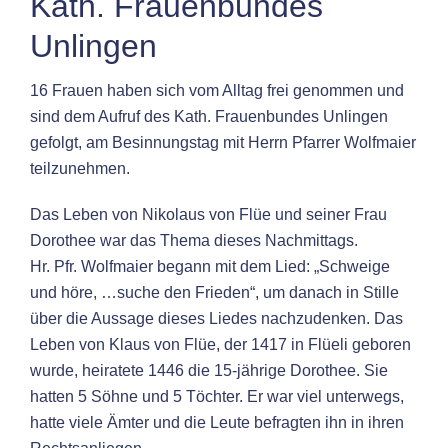
Kath. Frauenbundes
Unlingen
16 Frauen haben sich vom Alltag frei genommen und
sind dem Aufruf des Kath. Frauenbundes Unlingen
gefolgt, am Besinnungstag mit Herrn Pfarrer Wolfmaier
teilzunehmen.
Das Leben von Nikolaus von Flüe und seiner Frau
Dorothee war das Thema dieses Nachmittags.
Hr. Pfr. Wolfmaier begann mit dem Lied: „Schweige
und höre, …suche den Frieden“, um danach in Stille
über die Aussage dieses Liedes nachzudenken. Das
Leben von Klaus von Flüe, der 1417 in Flüeli geboren
wurde, heiratete 1446 die 15-jährige Dorothee. Sie
hatten 5 Söhne und 5 Töchter. Er war viel unterwegs,
hatte viele Ämter und die Leute befragten ihn in ihren