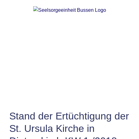
Zum
Inhalt
springen
Zeige
grösseres
Bild
Stand der Ertüchtigung der
St. Ursula Kirche in