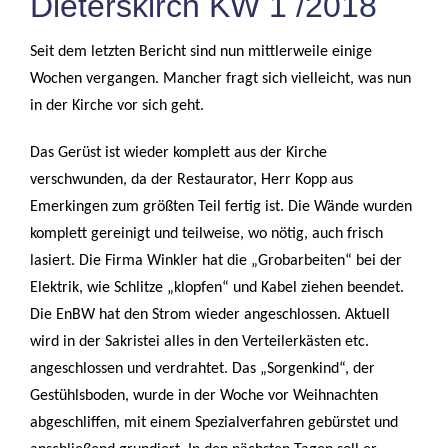
Dieterskirch KW 1 /2018
Seit dem letzten Bericht sind nun mittlerweile einige
Wochen vergangen. Mancher fragt sich vielleicht, was nun
in der Kirche vor sich geht.
Das Gerüst ist wieder komplett aus der Kirche
verschwunden, da der Restaurator, Herr Kopp aus
Emerkingen zum größten Teil fertig ist. Die Wände wurden
komplett gereinigt und teilweise, wo nötig, auch frisch
lasiert. Die Firma Winkler hat die „Grobarbeiten“ bei der
Elektrik, wie Schlitze „klopfen“ und Kabel ziehen beendet.
Die EnBW hat den Strom wieder angeschlossen. Aktuell
wird in der Sakristei alles in den Verteilerkästen etc.
angeschlossen und verdrahtet. Das „Sorgenkind“, der
Gestühlsboden, wurde in der Woche vor Weihnachten
abgeschliffen, mit einem Spezialverfahren gebürstet und